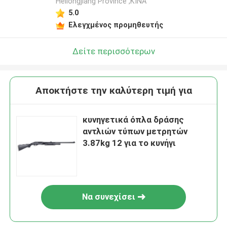
Heilongjiang Province ,ΚΙΝΑ
5.0
Ελεγχμένος προμηθευτής
Δείτε περισσότερων
Αποκτήστε την καλύτερη τιμή για
κυνηγετικά όπλα δράσης
αντλιών τύπων μετρητών
3.87kg 12 για το κυνήγι
Να συνεχίσει