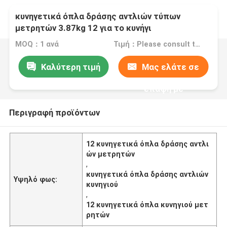
κυνηγετικά όπλα δράσης αντλιών τύπων
μετρητών 3.87kg 12 για το κυνήγι
MOQ：1 ανά
Τιμή：Please consult the sales representative for details.
Καλύτερη τιμή
Μας ελάτε σε
επαφή με
Περιγραφή προϊόντων
12 κυνηγετικά όπλα δράσης αντλι
ών μετρητών
,
κυνηγετικά όπλα δράσης αντλιών
Υψηλό φως:
κυνηγιού
,
12 κυνηγετικά όπλα κυνηγιού μετ
ρητών