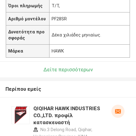
Όροι πληρωμής
T/T,
Αριθμό μοντέλου
PF28SR
Δυνατότητα προ
Δέκα χιλιάδες μηνιαίως.
σφοράς
Μάρκα
HAWK
Δείτε περισσότερων
Περίπου εμείς
QIQIHAR HAWK INDUSTRIES
CO.,LTD. προφίλ
κατασκευαστή
No.3 Delong Road, Qiqihar,