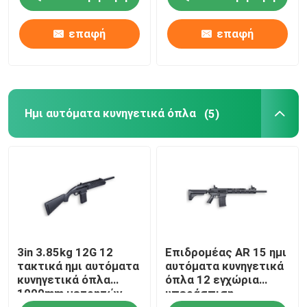
επαφή
επαφή
Ημι αυτόματα κυνηγετικά όπλα
(5)
Σπίτι
3in 3.85kg 12G 12
Επιδρομέας AR 15 ημι
Προϊόντα
τακτικά ημι αυτόματα
αυτόματα κυνηγετικά
κυνηγετικά όπλα
όπλα 12 εγχώρια
1000mm μετρητών
υπεράσπιση
Σχετικά με εμάς
κυνηγετικών όπλων