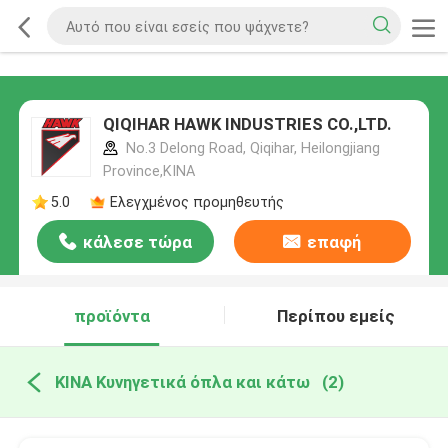
QIQIHAR HAWK INDUSTRIES CO.,LTD.
No.3 Delong Road, Qiqihar, Heilongjiang
Province,ΚΙΝΑ
5.0
Ελεγχμένος προμηθευτής
κάλεσε τώρα
επαφή
προϊόντα
Περίπου εμείς
ΚΙΝΑ Κυνηγετικά όπλα και κάτω
(2)