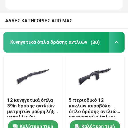
ΑΛΛΕΣ ΚΑΤΗΓΟΡΙΕΣ ΑΠΟ ΜΑΣ
Κυνηγετικά όπλα δράσης αντλιών
(30)
12 κυνηγετικά όπλα
5 περιοδικό 12
39in δράσης αντλιών
κύκλων πυροβόλο
μετρητών μαύρη λήξη
όπλο δράσης αντλιών
μεταλλινών
κυνηγετικών όπλων
μετρητών CCVT12
Καλύτερη τιμή
Καλύτερη τιμή