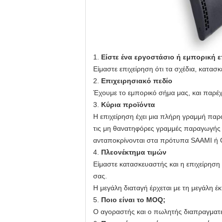
1.
Είστε ένα εργοστάσιο ή εμπορική 
Είμαστε επιχείρηση ότι τα σχέδια, κατασ
2.
Επιχειρησιακό πεδίο
Έχουμε το εμπορικό σήμα μας, και παρέ
3.
Κύρια προϊόντα
Η επιχείρηση έχει μια πλήρη γραμμή πα
τις μη θανατηφόρες γραμμές παραγωγής 
ανταποκρίνονται στα πρότυπα SAAMI ή C
4.
Πλεονέκτημα τιμών
Είμαστε κατασκευαστής και η επιχείρηση
σας.
Η μεγάλη διαταγή έρχεται με τη μεγάλη έκ
5.
Ποιο είναι το MOQ;
Ο αγοραστής και ο πωλητής διαπραγματ