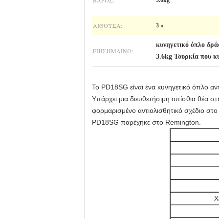
ΒΆΡΟΣ:
3.6kg
ΑΊΘΟΥΣΑ:
3 «
κυνηγετικό όπλο δρά
ΕΠΙΣΗΜΑΊΝΩ:
3.6kg Τουρκία που κ
Το PD18SG είναι ένα κυνηγετικό όπλο αντ
Υπάρχει μια διευθετήσιμη οπίσθια θέα σ
φορμαρισμένο αντιολισθητικό σχέδιο στο
PD18SG παρέχηκε στο Remington.
Χ