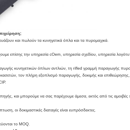
επιχείρηση;
κευάζουν και πωλούν τα κυνηγετικά όπλα και τα πυρομαχικά.
χουμε επίσης την υπηρεσία cOem, υπηρεσία σχεδίου, υπηρεσία λογό
ραγωγής κυνηγετικών όπλων αντλιών, τη rifled γραμμή παραγωγής πυρ
κασετών, τον πλήρη εξοπλισμό παραγωγής, δοκιμής και επιθεώρησης, 
IP.
 πηγής, και μπορούμε να σας παρέχουμε άμεσα, εκτός από τις αμοιβές
πτωση, οι δοκιμαστικές διαταγές είναι ευπρόσδεκτες.
εύονται το MOQ.