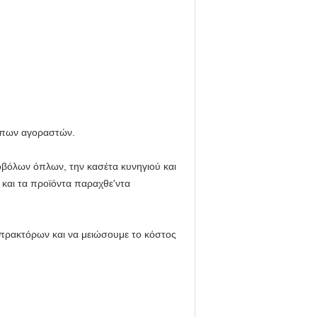
τυπων αγοραστών.
οβόλων όπλων, την κασέτα κυνηγιού και
και τα προϊόντα παραχθε'ντα
 πρακτόρων και να μειώσουμε το κόστος