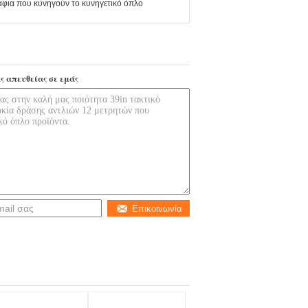
άφια που κυνηγούν το κυνηγετικό όπλο
ς απευθείας σε εμάς
Επικοινωνία