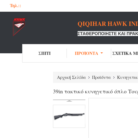
Τηλ.::
QIQIHAR HAWK IND
ΣΤΑΘΕΡΟΠΟΙΉΣΤΕ ΚΑΙ ΠΡΑΚ
ΣΠΊΤΙ
ΠΡΟΪΌΝΤΑ
ΣΧΕΤΙΚΆ Μ
Αρχική Σελίδα
Προϊόντα
Κυνηγετικ
39in τακτικό κυνηγετικό όπλο Το