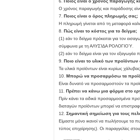
6.
Ποιος είναι ο χρόνος παραγωγής κ
Ο χρόνος παραγωγής και παράδοσης είναι
7.
Ποιος είναι ο όρος πληρωμής σας;
Η πληρωμή γίνεται από τη μεταφορά καλ
8.
Πώς είναι το κόστος για το δείγμα;
(1) εάν το δείγμα πρόκειται για τον εισ
σύμφωνα με τη ΑΛΥΣΊΔΑ ΡΟΛΟΓΙΟΎ.
(2) εάν το δείγμα είναι για τον εξαγωγέα
9.
Ποιο είναι το υλικό των προϊόντων
Τα υλικά προϊόντων είναι κυρίως χάλυβα
10.
Μπορώ να προσαρμόσω τα προϊό
Είναι δυνατό να προσαρμοστούν τα προϊ
11.
Πρέπει να κάνω μια φόρμα στο ερ
Πρίν κάνει τα ειδικά προσαρμοσμένα προϊ
διαταγών προϊόντων μπορεί να επιστραφε
12.
Σημαντική σημείωση για τους πελ
Είμαστε μόνο ικανοί να πωλήσουμε τα πυ
τύπος επιχείρησης). Οι παραγγελίες στο