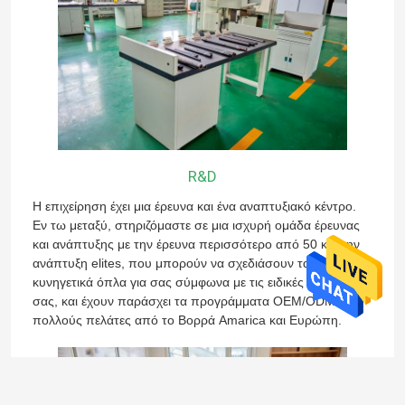
R&D
Η επιχείρηση έχει μια έρευνα και ένα αναπτυξιακό κέντρο.
Εν τω μεταξύ, στηριζόμαστε σε μια ισχυρή ομάδα έρευνας
και ανάπτυξης με την έρευνα περισσότερο από 50 και την
ανάπτυξη elites, που μπορούν να σχεδιάσουν τα νέα
κυνηγετικά όπλα για σας σύμφωνα με τις ειδικές απαιτήσεις
σας, και έχουν παράσχει τα προγράμματα OEM/ODM για
πολλούς πελάτες από το Βορρά Amarica και Ευρώπη.