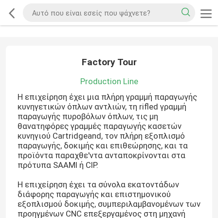
Factory Tour
Production Line
Η επιχείρηση έχει μια πλήρη γραμμή παραγωγής
κυνηγετικών όπλων αντλιών, τη rifled γραμμή
παραγωγής πυροβόλων όπλων, τις μη
θανατηφόρες γραμμές παραγωγής κασετών
κυνηγιού Cartridgeand, τον πλήρη εξοπλισμό
παραγωγής, δοκιμής και επιθεώρησης, και τα
προϊόντα παραχθε'ντα ανταποκρίνονται στα
πρότυπα SAAMI ή CIP.
Η επιχείρηση έχει τα σύνολα εκατοντάδων
διάφορης παραγωγής και επιστημονικού
εξοπλισμού δοκιμής, συμπεριλαμβανομένων των
προηγμένων CNC επεξεργαμένος στη μηχανή