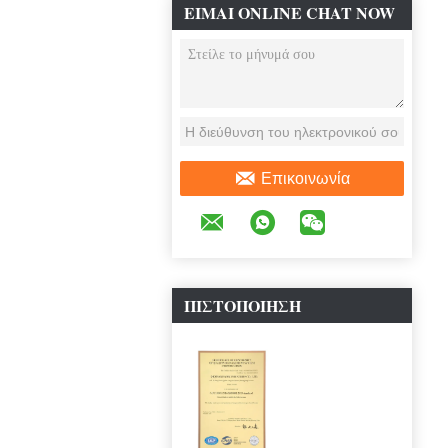
ΕΊΜΑΙ ONLINE CHAT NOW
Επικοινωνία
ΠΙΣΤΟΠΟΊΗΣΗ