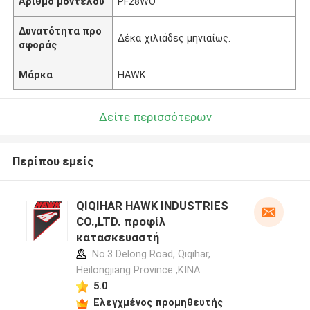
Αριθμό μοντέλου
PF28WO
Δυνατότητα προ
Δέκα χιλιάδες μηνιαίως.
σφοράς
Μάρκα
HAWK
Δείτε περισσότερων
Περίπου εμείς
QIQIHAR HAWK INDUSTRIES
CO.,LTD. προφίλ
κατασκευαστή
No.3 Delong Road, Qiqihar,
Heilongjiang Province ,ΚΙΝΑ
5.0
Ελεγχμένος προμηθευτής