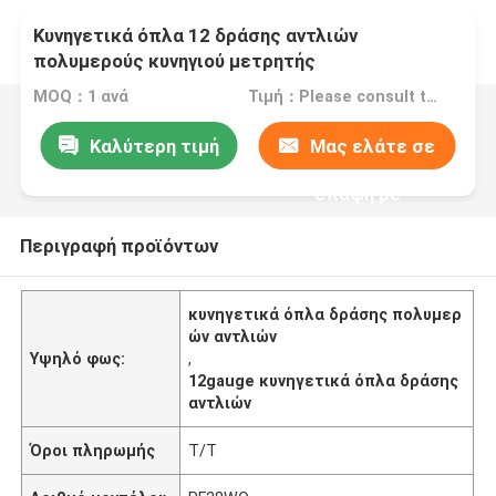
Κυνηγετικά όπλα 12 δράσης αντλιών
πολυμερούς κυνηγιού μετρητής
MOQ：1 ανά
Τιμή：Please consult the sales representative for details.
Καλύτερη τιμή
Μας ελάτε σε
επαφή με
Περιγραφή προϊόντων
κυνηγετικά όπλα δράσης πολυμερ
ών αντλιών
Υψηλό φως:
,
12gauge κυνηγετικά όπλα δράσης
αντλιών
Όροι πληρωμής
T/T