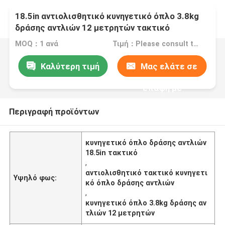
18.5in αντιολισθητικό κυνηγετικό όπλο 3.8kg
δράσης αντλιών 12 μετρητών τακτικό
MOQ：1 ανά
Τιμή：Please consult the sales representative for details.
Καλύτερη τιμή
Μας ελάτε σε
επαφή με
Περιγραφή προϊόντων
κυνηγετικό όπλο δράσης αντλιών
18.5in τακτικό
,
αντιολισθητικό τακτικό κυνηγετι
Υψηλό φως:
κό όπλο δράσης αντλιών
,
κυνηγετικό όπλο 3.8kg δράσης αν
τλιών 12 μετρητών