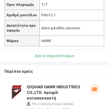
Όροι πληρωμής
T/T
Αριθμό μοντέλου
Pdm12-1
Δυνατότητα προ
Δέκα χιλιάδες μηνιαίως.
σφοράς
Μάρκα
HAWK
Δείτε περισσότερων
Περίπου εμείς
QIQIHAR HAWK INDUSTRIES
CO.,LTD. προφίλ
κατασκευαστή
No.3 Delong Road, Qiqihar,