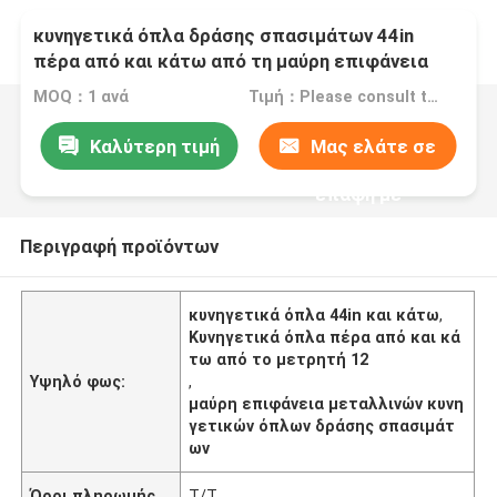
κυνηγετικά όπλα δράσης σπασιμάτων 44in
πέρα από και κάτω από τη μαύρη επιφάνεια
μεταλλινών 12 μετρητών
MOQ：1 ανά
Τιμή：Please consult the sales representative for details.
Καλύτερη τιμή
Μας ελάτε σε
επαφή με
Περιγραφή προϊόντων
κυνηγετικά όπλα 44in και κάτω
,
Κυνηγετικά όπλα πέρα από και κά
τω από το μετρητή 12
Υψηλό φως:
,
μαύρη επιφάνεια μεταλλινών κυνη
γετικών όπλων δράσης σπασιμάτ
ων
Όροι πληρωμής
T/T