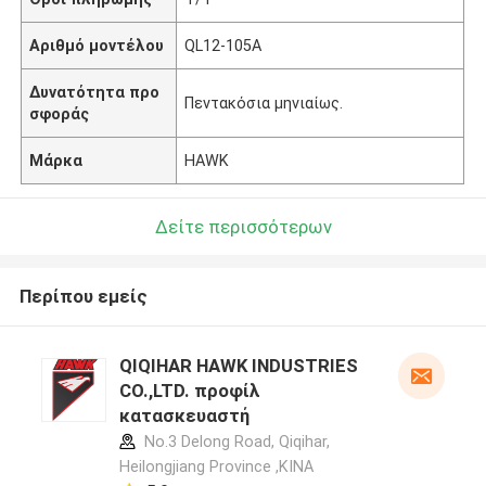
Αριθμό μοντέλου
QL12-105A
Δυνατότητα προ
Πεντακόσια μηνιαίως.
σφοράς
Μάρκα
HAWK
Δείτε περισσότερων
Περίπου εμείς
QIQIHAR HAWK INDUSTRIES
CO.,LTD. προφίλ
κατασκευαστή
No.3 Delong Road, Qiqihar,
Heilongjiang Province ,ΚΙΝΑ