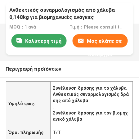
Ανθεκτικός συναρμολογισμός από χάλυβα
0,148kg για βιομηχανικές ανάγκες
MOQ：1 ανά
Τιμή：Please consult the sales representative for details
Καλύτερη τιμή
Μας ελάτε σε
επαφή με
Περιγραφή προϊόντων
Συνέλευση δράσης για το χάλυβα
,
Ανθεκτικός συναρμολογισμός δρά
σης από χάλυβα
Υψηλό φως:
,
Συνέλευση δράσης για τον βιομηχ
ανικό χάλυβα
Όροι πληρωμής
T/T