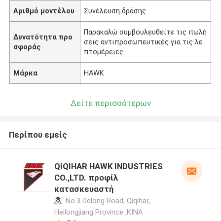
Αριθμό μοντέλου
Συνέλευση δράσης
Παρακαλώ συμβουλευθείτε τις πωλή
Δυνατότητα προ
σεις αντιπροσωπευτικές για τις λε
σφοράς
πτομέρειες
Μάρκα
HAWK
Δείτε περισσότερων
Περίπου εμείς
QIQIHAR HAWK INDUSTRIES
CO.,LTD. προφίλ
κατασκευαστή
No.3 Delong Road, Qiqihar,
Heilongjiang Province ,ΚΙΝΑ