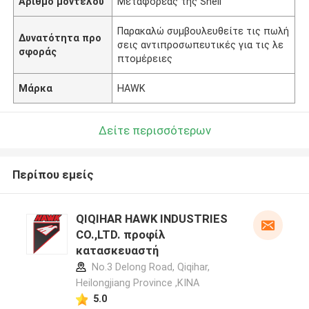
Αριθμό μοντέλου
Μεταφορέας της Shell
Παρακαλώ συμβουλευθείτε τις πωλή
Δυνατότητα προ
σεις αντιπροσωπευτικές για τις λε
σφοράς
πτομέρειες
Μάρκα
HAWK
Δείτε περισσότερων
Περίπου εμείς
QIQIHAR HAWK INDUSTRIES
CO.,LTD. προφίλ
κατασκευαστή
No.3 Delong Road, Qiqihar,
Heilongjiang Province ,ΚΙΝΑ
5.0