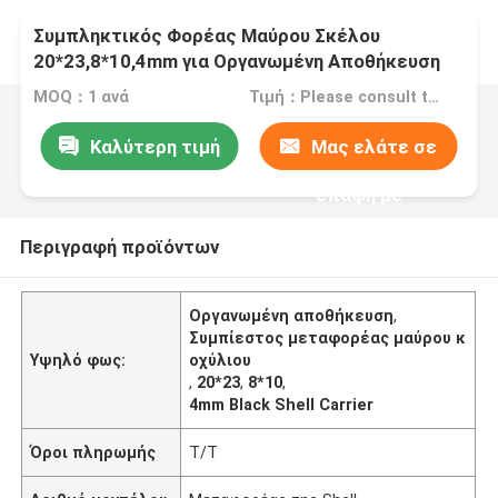
Συμπληκτικός Φορέας Μαύρου Σκέλου
20*23,8*10,4mm για Οργανωμένη Αποθήκευση
MOQ：1 ανά
Τιμή：Please consult the sales representative for details
Καλύτερη τιμή
Μας ελάτε σε
επαφή με
Περιγραφή προϊόντων
Οργανωμένη αποθήκευση
,
Συμπίεστος μεταφορέας μαύρου κ
Υψηλό φως:
οχύλιου
,
20*23
,
8*10
,
4mm Black Shell Carrier
Όροι πληρωμής
T/T