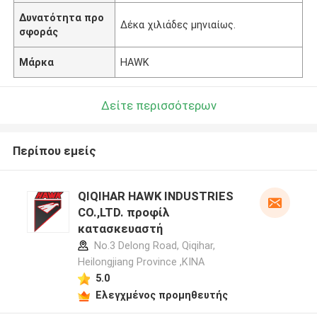
Δυνατότητα προ
Δέκα χιλιάδες μηνιαίως.
σφοράς
Μάρκα
HAWK
Δείτε περισσότερων
Περίπου εμείς
QIQIHAR HAWK INDUSTRIES
CO.,LTD. προφίλ
κατασκευαστή
No.3 Delong Road, Qiqihar,
Heilongjiang Province ,ΚΙΝΑ
5.0
Ελεγχμένος προμηθευτής