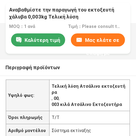
Αναβαθμίστε την παραγωγή του εκτοξευτή
χάλυβα 0,003kg Τελική λύση
MOQ：1 ανά
Τιμή：Please consult the sales representative for details
Καλύτερη τιμή
Μας ελάτε σε
επαφή με
Περιγραφή προϊόντων
Τελική λύση Ατσάλινο εκτοξευτή
ρα
Υψηλό φως:
,
00
,
003 κιλά Ατσάλινο Εκτοξευτήρα
Όροι πληρωμής
T/T
Αριθμό μοντέλου
Σύστημα εκτίναξης