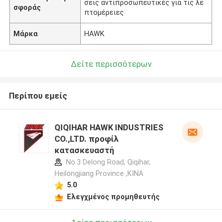
σεις αντιπροσωπευτικές για τις λε
σφοράς
πτομέρειες
Μάρκα
HAWK
Δείτε περισσότερων
Περίπου εμείς
QIQIHAR HAWK INDUSTRIES
CO.,LTD. προφίλ
κατασκευαστή
No.3 Delong Road, Qiqihar,
Heilongjiang Province ,ΚΙΝΑ
5.0
Ελεγχμένος προμηθευτής