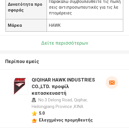
Παρακαλώ συμβουλευθείτε τις πωλή
Δυνατότητα προ
σεις αντιπροσωπευτικές για τις λε
σφοράς
πτομέρειες
Μάρκα
HAWK
Δείτε περισσότερων
Περίπου εμείς
QIQIHAR HAWK INDUSTRIES
CO.,LTD. προφίλ
κατασκευαστή
No.3 Delong Road, Qiqihar,
Heilongjiang Province ,ΚΙΝΑ
5.0
Ελεγχμένος προμηθευτής