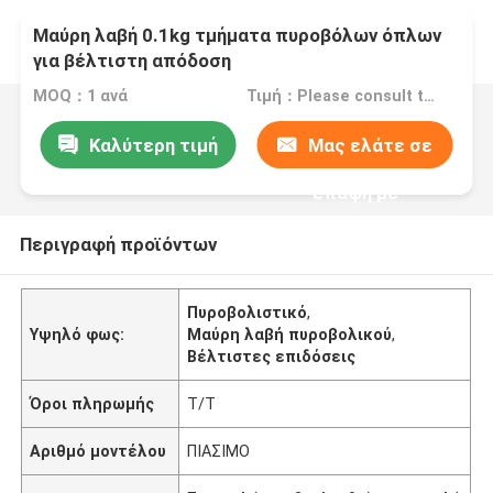
Μαύρη λαβή 0.1kg τμήματα πυροβόλων όπλων
για βέλτιστη απόδοση
MOQ：1 ανά
Τιμή：Please consult the sales representative for details
Καλύτερη τιμή
Μας ελάτε σε
επαφή με
Περιγραφή προϊόντων
Πυροβολιστικό
,
Υψηλό φως:
Μαύρη λαβή πυροβολικού
,
Βέλτιστες επιδόσεις
Όροι πληρωμής
T/T
Αριθμό μοντέλου
ΠΙΑΣΙΜΟ