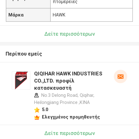
πτομέρειες
Μάρκα
HAWK
Δείτε περισσότερων
Περίπου εμείς
QIQIHAR HAWK INDUSTRIES
CO.,LTD. προφίλ
κατασκευαστή
No.3 Delong Road, Qiqihar,
Heilongjiang Province ,ΚΙΝΑ
5.0
Ελεγχμένος προμηθευτής
Δείτε περισσότερων