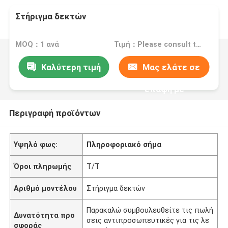
Στήριγμα δεκτών
MOQ：1 ανά
Τιμή：Please consult the sales representative for details.
Καλύτερη τιμή
Μας ελάτε σε
επαφή με
Περιγραφή προϊόντων
Υψηλό φως:
Πληροφοριακό σήμα
Όροι πληρωμής
T/T
Αριθμό μοντέλου
Στήριγμα δεκτών
Παρακαλώ συμβουλευθείτε τις πωλή
Δυνατότητα προ
σεις αντιπροσωπευτικές για τις λε
σφοράς