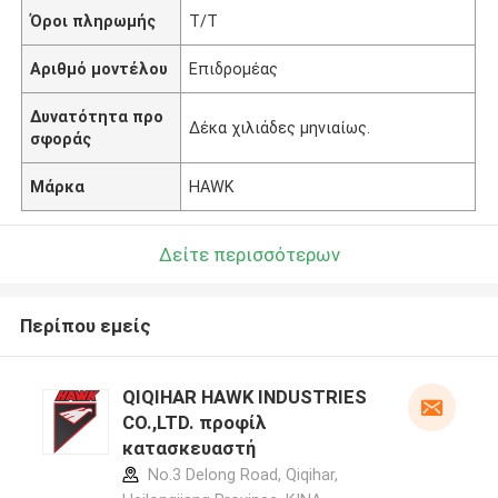
Όροι πληρωμής
T/T
Αριθμό μοντέλου
Επιδρομέας
Δυνατότητα προ
Δέκα χιλιάδες μηνιαίως.
σφοράς
Μάρκα
HAWK
Δείτε περισσότερων
Περίπου εμείς
QIQIHAR HAWK INDUSTRIES
CO.,LTD. προφίλ
κατασκευαστή
No.3 Delong Road, Qiqihar,