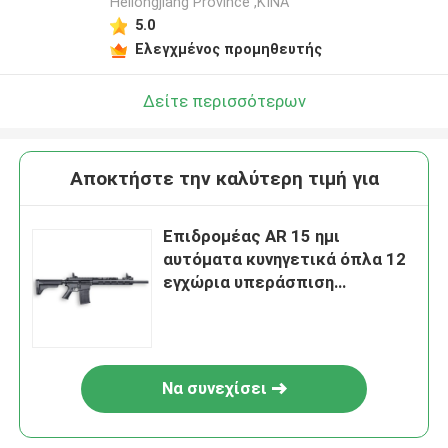
Heilongjiang Province ,ΚΙΝΑ
5.0
Ελεγχμένος προμηθευτής
Δείτε περισσότερων
Αποκτήστε την καλύτερη τιμή για
Επιδρομέας AR 15 ημι
αυτόματα κυνηγετικά όπλα 12
εγχώρια υπεράσπιση
κυνηγετικών όπλων μετρητών
ημι αυτόματη τακτική
Να συνεχίσει