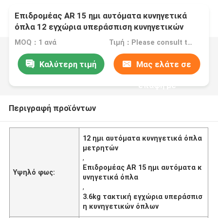
Επιδρομέας AR 15 ημι αυτόματα κυνηγετικά
όπλα 12 εγχώρια υπεράσπιση κυνηγετικών
όπλων μετρητών ημι αυτόματη τακτική
MOQ：1 ανά
Τιμή：Please consult the sales representative for details.
Καλύτερη τιμή
Μας ελάτε σε
επαφή με
Περιγραφή προϊόντων
12 ημι αυτόματα κυνηγετικά όπλα
μετρητών
,
Επιδρομέας AR 15 ημι αυτόματα κ
Υψηλό φως:
υνηγετικά όπλα
,
3.6kg τακτική εγχώρια υπεράσπισ
η κυνηγετικών όπλων