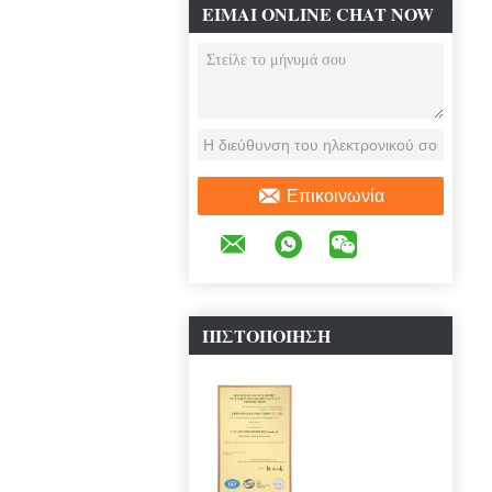
ΕΊΜΑΙ ONLINE CHAT NOW
Επικοινωνία
ΠΙΣΤΟΠΟΊΗΣΗ