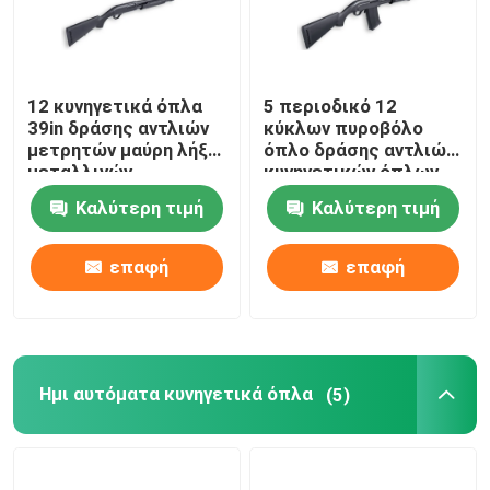
12 κυνηγετικά όπλα
5 περιοδικό 12
39in δράσης αντλιών
κύκλων πυροβόλο
μετρητών μαύρη λήξη
όπλο δράσης αντλιών
μεταλλινών
κυνηγετικών όπλων
μετρητών CCVT12
Καλύτερη τιμή
Καλύτερη τιμή
επαφή
επαφή
Ημι αυτόματα κυνηγετικά όπλα
(5)