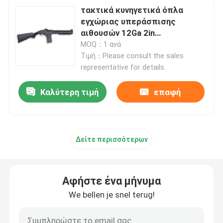
τακτικά κυνηγετικά όπλα
εγχώριας υπεράσπισης
αιθουσών 12Ga 2in
αντιολισθητικά
MOQ：1 ανά
Τιμή：Please consult the sales
representative for details.
Καλύτερη τιμή
επαφή
Δείτε περισσότερων
Αφήστε ένα μήνυμα
We bellen je snel terug!